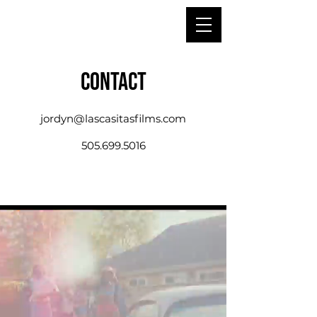
Contact
jordyn@lascasitasfilms.com
505.699.5016